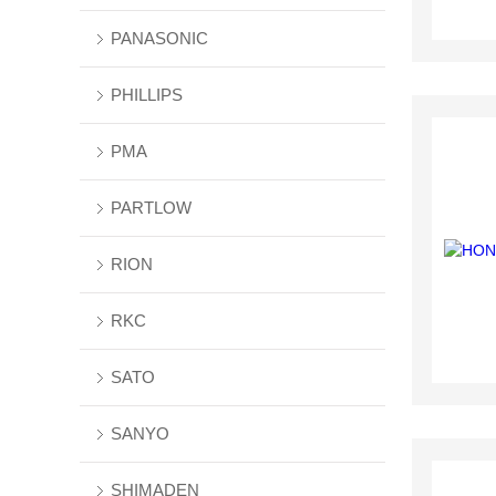
PANASONIC
PHILLIPS
PMA
PARTLOW
RION
RKC
SATO
SANYO
SHIMADEN