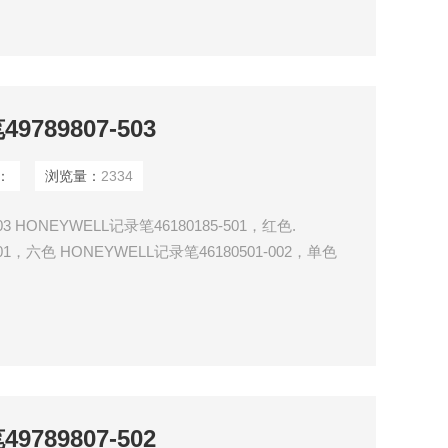
789807-503
：
浏览量：
2334
03 HONEYWELL记录笔46180185-501，红色.
001，六色 HONEYWELL记录笔46180501-002，单色
501，六色 HONEYWELL记录笔46180501-502，单色
789807-502