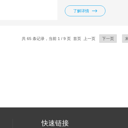
HONEYWELL记录笔30735489-0
HONEYWELL记录笔30735489-0
了解详情
共 65 条记录，当前 1 / 9 页 首页 上一页
下一页
快速链接