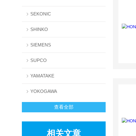
SEKONIC
SHINKO
SIEMENS
SUPCO
YAMATAKE
YOKOGAWA
查看全部
相关文章