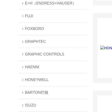
E+H（ENDRESS+HAUSER）
FUJI
FOXBORO
GRAPHTEC
GRAPHIC CONTROLS
HAENNI
HONEYWELL
BARTON巴顿
ISUZU