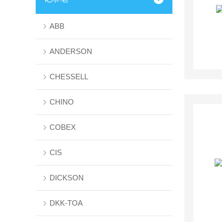
ABB
ANDERSON
CHESSELL
CHINO
COBEX
CIS
DICKSON
DKK-TOA