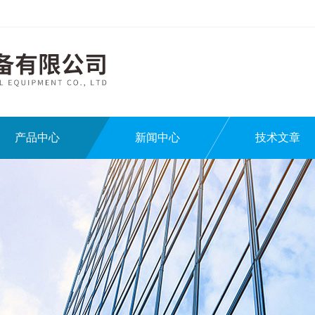
产品中心
新闻中心
技术文章