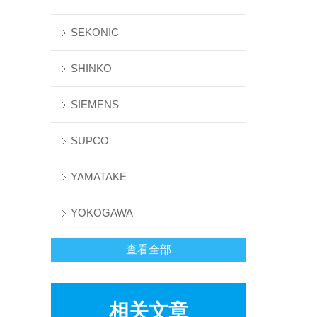
SEKONIC
SHINKO
SIEMENS
SUPCO
YAMATAKE
YOKOGAWA
查看全部
相关文章