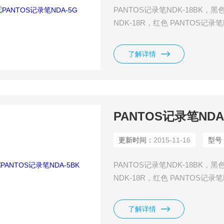
PANTOS记录笔NDK-18BK，黑
NDK-18R，红色 PANTOS记录笔
PANTOS记录笔NDA-5R，红色 
G，绿色 PANTOS记录笔NDF-
了解详情
PANTOS记录笔NDA
更新时间：
2015-11-16
型号
PANTOS记录笔NDK-18BK，黑
NDK-18R，红色 PANTOS记录笔
PANTOS记录笔NDA-5R，红色 
G，绿色 PANTOS记录笔NDF-
了解详情