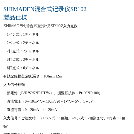
SHIMADEN混合式记录仪SR102
製品仕様
SHIMADEN混合式记录仪SR102
入力点数
1ペン式：1チャネル
2ペン式：2チャネル
2打点式：2チャネル
3打点式：3チャネル
6打点式：6チャネル
有効記録幅/記録紙長さ：100mm/12m
入力信号種類
熱電対（B?R?S?K?E?J?T?W）、測温抵抗体（Pt100?JPt100）
直流電圧（0～10mV?0～100mV?0～1V?0～5V、1～5V）
直流電流（0～20mA、4～20mA）
入力信号：ご注文時 （1ペン式：1種類、2ペン式：2種類まで、6打点：1種
類）