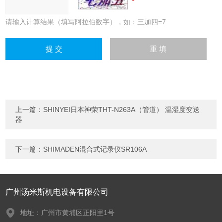
请输入计算结果（填写阿拉伯数字），如：三加四=7
上一篇：
SHINYEI日本神荣THT-N263A（管道） 温湿度变送
器
下一篇：
SHIMADEN混合式记录仪SR106A
广州汤米斯机电设备有限公司
地址：广州市黄埔区正阳里1号