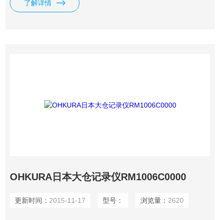
了解详情
RM10L RM18L
OHKURA日本大仓记录仪RM1006C0000
更新时间：
2015-11-17
型号：
浏览量：
2620