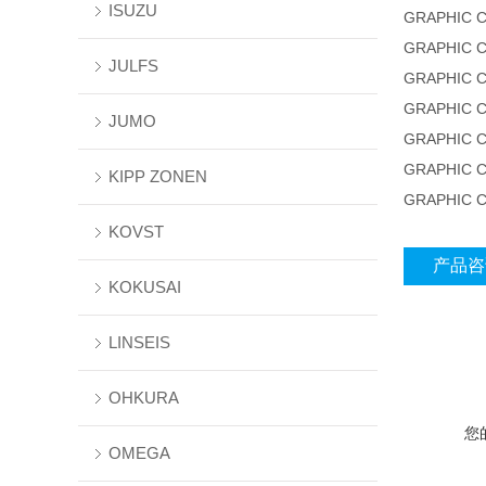
ISUZU
GRAPHIC 
GRAPHIC 
JULFS
GRAPHIC 
GRAPHIC 
JUMO
GRAPHIC 
GRAPHIC 
KIPP ZONEN
GRAPHIC 
KOVST
产品咨
KOKUSAI
LINSEIS
OHKURA
您
OMEGA