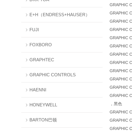
GRAPHIC 
GRAPHIC 
E+H（ENDRESS+HAUSER）
GRAPHIC 
FUJI
GRAPHIC 
GRAPHIC 
FOXBORO
GRAPHIC 
GRAPHIC 
GRAPHTEC
GRAPHIC 
GRAPHIC 
GRAPHIC CONTROLS
GRAPHIC 
GRAPHIC 
HAENNI
GRAPHIC 
，黑色
HONEYWELL
GRAPHIC 
BARTON巴顿
GRAPHIC 
GRAPHIC 