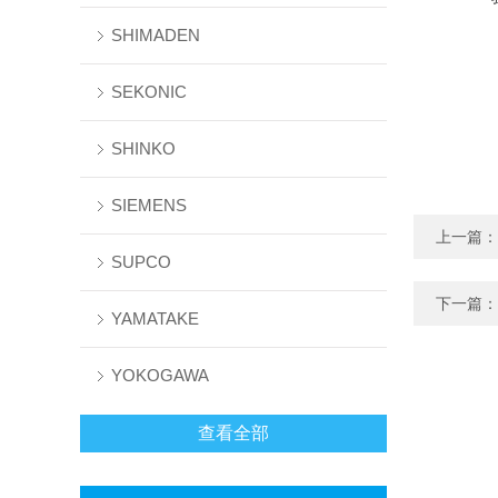
SHIMADEN
SEKONIC
SHINKO
SIEMENS
上一篇：
SUPCO
下一篇：
YAMATAKE
YOKOGAWA
查看全部