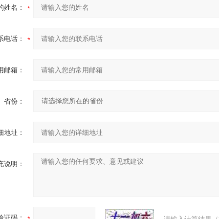
的姓名：
系电话：
用邮箱：
省份：
细地址：
充说明：
验证码：