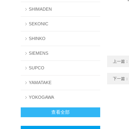
SHIMADEN
SEKONIC
SHINKO
SIEMENS
上一篇：
SUPCO
下一篇：
YAMATAKE
YOKOGAWA
查看全部