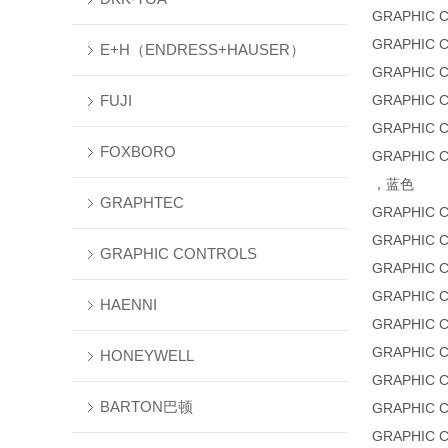
GRAPHIC 
GRAPHIC 
E+H（ENDRESS+HAUSER）
GRAPHIC 
FUJI
GRAPHIC 
GRAPHIC 
FOXBORO
GRAPHIC 
，蓝色
GRAPHTEC
GRAPHIC 
GRAPHIC 
GRAPHIC CONTROLS
GRAPHIC 
GRAPHIC 
HAENNI
GRAPHIC 
GRAPHIC 
HONEYWELL
GRAPHIC 
BARTON巴顿
GRAPHIC 
GRAPHIC 