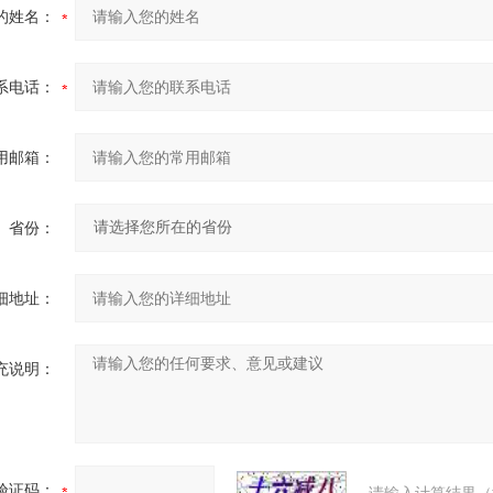
的姓名：
系电话：
用邮箱：
省份：
细地址：
充说明：
验证码：