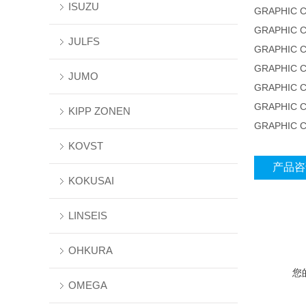
ISUZU
GRAPHIC 
GRAPHIC 
JULFS
GRAPHIC 
GRAPHIC 
JUMO
GRAPHIC 
GRAPHIC 
KIPP ZONEN
GRAPHIC 
KOVST
产品咨
KOKUSAI
LINSEIS
OHKURA
您
OMEGA