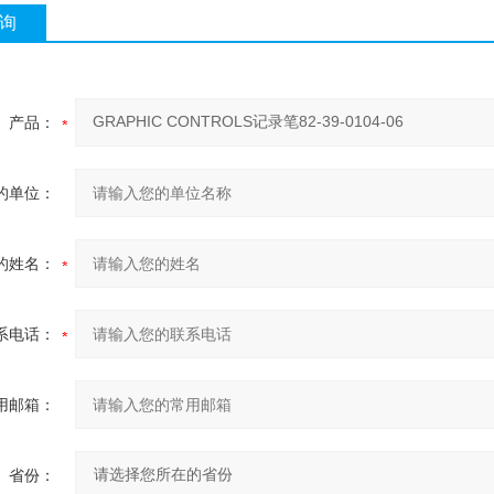
询
产品：
的单位：
的姓名：
系电话：
用邮箱：
省份：