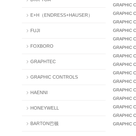
GRAPHIC 
GRAPHIC 
E+H（ENDRESS+HAUSER）
GRAPHIC 
FUJI
GRAPHIC 
GRAPHIC 
FOXBORO
GRAPHIC 
GRAPHIC 
GRAPHTEC
GRAPHIC 
GRAPHIC 
GRAPHIC CONTROLS
GRAPHIC 
GRAPHIC 
HAENNI
GRAPHIC 
GRAPHIC 
HONEYWELL
GRAPHIC 
BARTON巴顿
GRAPHIC 