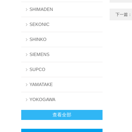
SHIMADEN
下一篇：
SEKONIC
SHINKO
SIEMENS
SUPCO
YAMATAKE
YOKOGAWA
查看全部