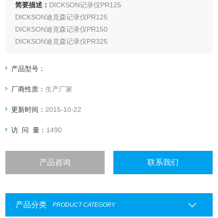
简要描述：
DICKSON记录仪PR125
DICKSON迪克森记录仪PR125
DICKSON迪克森记录仪PR150
DICKSON迪克森记录仪PR325
DICKSON迪克森记录仪PR350
DICKSON迪克森记录仪PR525
产品型号：
DICKSON迪克森记录仪RL200
厂商性质：
生产厂家
DICKSON迪克森记录仪SK550
DICKSON迪克森记录仪SM300
更新时间：
2015-10-22
访 问 量：
1490
产品咨询
联系我们
产品分类
PRODUCT CATEGORY