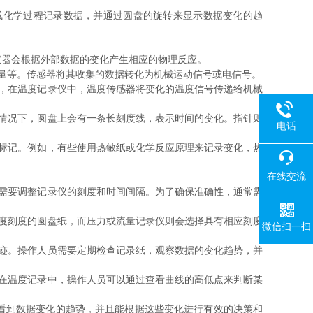
化学过程记录数据，并通过圆盘的旋转来显示数据变化的趋
仪器会根据外部数据的变化产生相应的物理反应。
量等。传感器将其收集的数据转化为机械运动信号或电信号。
，在温度记录仪中，温度传感器将变化的温度信号传递给机械
情况下，圆盘上会有一条长刻度线，表示时间的变化。指针则
电话
标记。例如，有些使用热敏纸或化学反应原理来记录变化，热
在线交流
需要调整记录仪的刻度和时间间隔。为了确保准确性，通常需
度刻度的圆盘纸，而压力或流量记录仪则会选择具有相应刻度
微信扫一扫
迹。操作人员需要定期检查记录纸，观察数据的变化趋势，并
在温度记录中，操作人员可以通过查看曲线的高低点来判断某
看到数据变化的趋势，并且能根据这些变化进行有效的决策和