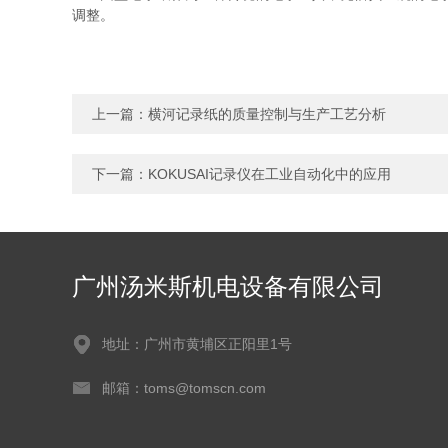
调整。
上一篇：
横河记录纸的质量控制与生产工艺分析
下一篇：
KOKUSAI记录仪在工业自动化中的应用
广州汤米斯机电设备有限公司
地址：广州市黄埔区正阳里1号
邮箱：toms@tomscn.com