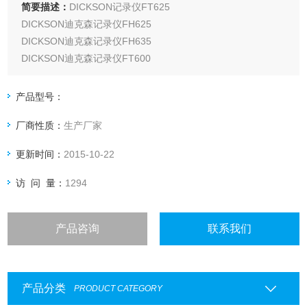
简要描述：
DICKSON记录仪FT625
DICKSON迪克森记录仪FH625
DICKSON迪克森记录仪FH635
DICKSON迪克森记录仪FT600
DICKSON迪克森记录仪FT620
DICKSON迪克森记录仪FT625
产品型号：
DICKSON迪克森记录仪FT630
厂商性质：
生产厂家
DICKSON迪克森记录仪FT640
DICKSON迪克森记录仪FT645
更新时间：
2015-10-22
访 问 量：
1294
产品咨询
联系我们
产品分类
PRODUCT CATEGORY