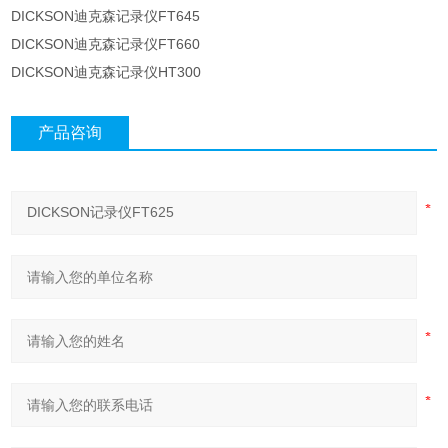
DICKSON迪克森记录仪FT645
DICKSON迪克森记录仪FT660
DICKSON迪克森记录仪HT300
产品咨询