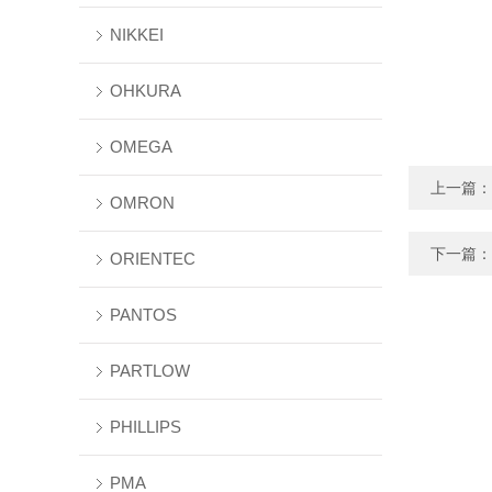
NIKKEI
OHKURA
OMEGA
上一篇：
OMRON
下一篇：
ORIENTEC
PANTOS
PARTLOW
PHILLIPS
PMA