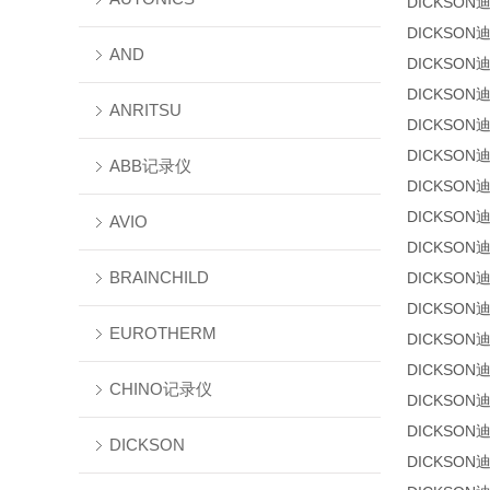
DICKSON
DICKSON
AND
DICKSON
DICKSON
ANRITSU
DICKSON
DICKSON
ABB记录仪
DICKSON
DICKSON
AVIO
DICKSON
BRAINCHILD
DICKSON
DICKSON
EUROTHERM
DICKSON
DICKSON
CHINO记录仪
DICKSON
DICKSON
DICKSON
DICKSON