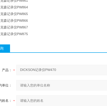
迪克森记录仪PW861
迪克森记录仪PW864
迪克森记录仪PW865
迪克森记录仪PW866
迪克森记录仪PW867
迪克森记录仪PW875
询
产品：
的单位：
的姓名：