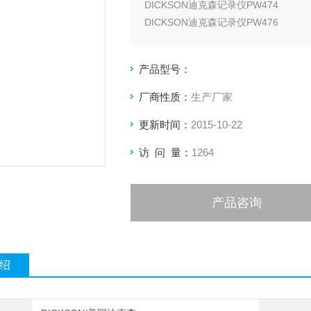
DICKSON迪克森记录仪PW474
DICKSON迪克森记录仪PW476
DICKSON迪克森记录仪PW479
DICKSON迪克森记录仪PW860
产品型号：
DICKSON迪克森记录仪PW861
DICKSON迪克森记录仪PW864
厂商性质：
生产厂家
DICKSON迪克森记录仪PW865
更新时间：
2015-10-22
DICKSON迪克森记录仪PW866
访 问 量：
1264
产品咨询
绍