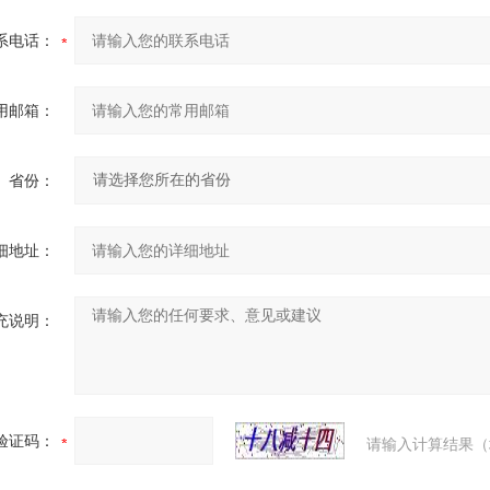
系电话：
用邮箱：
省份：
细地址：
充说明：
验证码：
请输入计算结果（