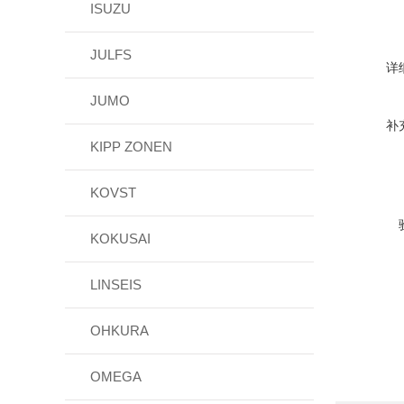
ISUZU
JULFS
详
JUMO
补
KIPP ZONEN
KOVST
KOKUSAI
LINSEIS
OHKURA
OMEGA