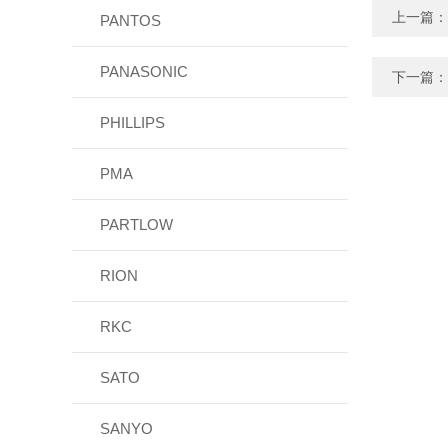
上一篇：
PANTOS
PANASONIC
下一篇：
PHILLIPS
PMA
PARTLOW
RION
RKC
SATO
SANYO