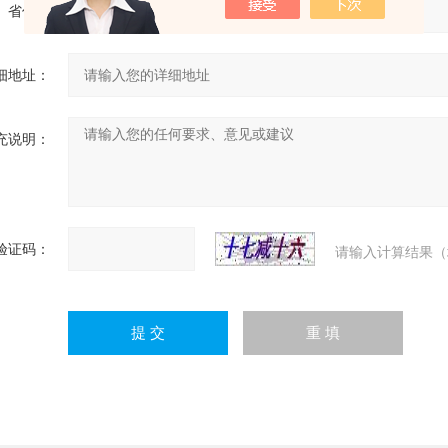
省份：
细地址：
充说明：
验证码：
请输入计算结果（