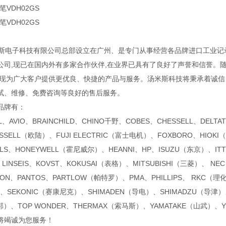
笔VDH02GS
笔VDH02GS
电子科技有限公司总部设立在广州、是专门从事经营各品牌进口工业记
公司,现已在国内外有多家合作伙伴,在业界已具有了良好了声誉和信誉。
实现为广大客户提供更优良、快捷的产品与服务。汤米斯科技将秉承着诚信
试、维修、免费咨询等良好的售后服务。
品牌有：
IL、AVIO、BRAINCHILD、CHINO千野、COBES、CHESSELL、DELT
ESSELL（欧陆）、FUJI ELECTRIC（富士电机）、FOXBORO、HIOKI
OLS、HONEYWELL（霍尼威尔）、HEANNI、HP、ISUZU（东京）、ITT 
、LINSEIS、KOVST、KOKUSAI（表格）、MITSUBISHI（三菱）、 N
ON、PANTOS、PARTLOW（帕特罗）、PMA、PHILLIPS、 RKC（理化
、SEKONIC（赛康尼克）、SHIMADEN（导电）、SHIMADZU（导津）、
邦）、TOP WONDER、THERMAX（索马斯）、YAMATAKE（山武）、
将竭诚为您服务！