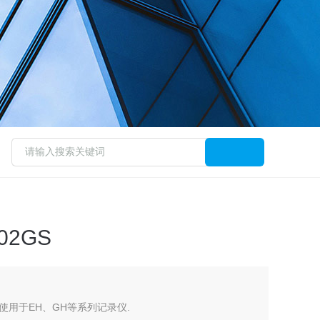
02GS
、使用于EH、GH等系列记录仪.