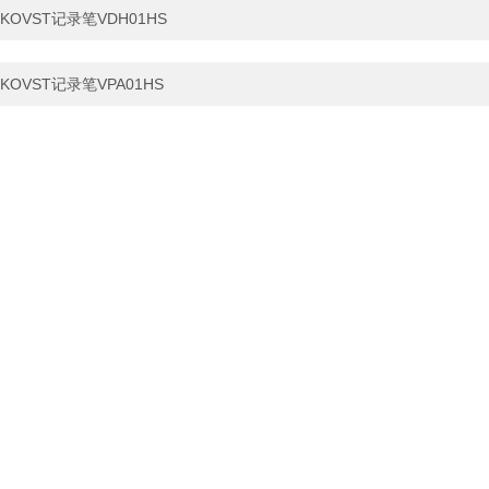
KOVST记录笔VDH01HS
KOVST记录笔VPA01HS