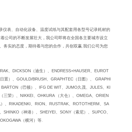
录仪表、自动化设备、温度试纸与其配套用各型号记录耗材的
随着公司的不断发展壮大，我公司即将在全国各主要城市设立
、务实的态度，期待着与您的合作，共创双赢.我们公司为您
ATRAK、DICKSON（迪生）、ENDRESS+HAUSER、EUROT
（日置）、GOULD/BRUSH、GRAPHTEC（日图）、 GRAPHI
BARTON（巴顿）、IFG DE WIT、JUMO久茂、JULES、KI
EC（三荣）、NIKKEI、OHKURA （大仓）、OMEGA、ORIEN
）、RIKADENKI、RION、RUSTRAK、ROTOTHERM、SA
SHINKO（神港）、SHEIYEI、SONY（索尼）、SUPCO、
YOKOGAWA（横河）等.