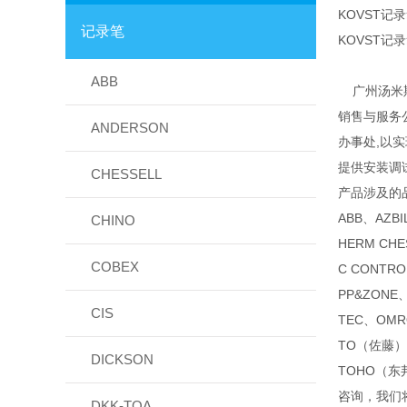
KOVST记录
记录笔
KOVST记录
ABB
广州汤米斯
销售与服务
ANDERSON
办事处,以
提供安装调
CHESSELL
产品涉及的
ABB、AZB
CHINO
HERM CH
COBEX
C CONTR
PP&ZONE
CIS
TEC、OMR
TO（佐藤）
DICKSON
TOHO（东
咨询，我们
DKK-TOA