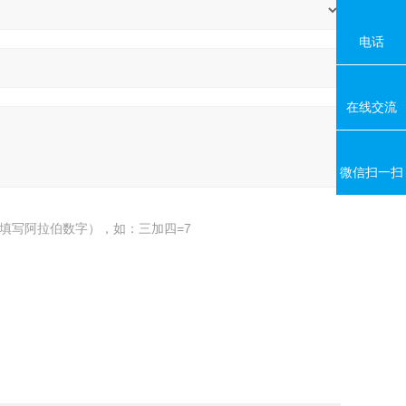
电话
在线交流
微信扫一扫
填写阿拉伯数字），如：三加四=7