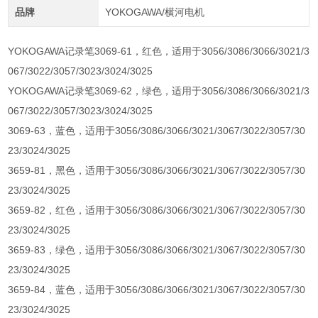
品牌
YOKOGAWA/横河电机
YOKOGAWA记录笔3069-61，红色，适用于3056/3086/3066/3021/3
067/3022/3057/3023/3024/3025
YOKOGAWA记录笔3069-62，绿色，适用于3056/3086/3066/3021/3
067/3022/3057/3023/3024/3025
3069-63，蓝色，适用于3056/3086/3066/3021/3067/3022/3057/30
23/3024/3025
3659-81，黑色，适用于3056/3086/3066/3021/3067/3022/3057/30
23/3024/3025
3659-82，红色，适用于3056/3086/3066/3021/3067/3022/3057/30
23/3024/3025
3659-83，绿色，适用于3056/3086/3066/3021/3067/3022/3057/30
23/3024/3025
3659-84，蓝色，适用于3056/3086/3066/3021/3067/3022/3057/30
23/3024/3025