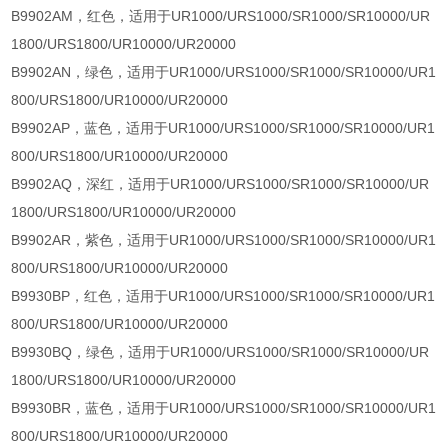
B9902AM，红色，适用于UR1000/URS1000/SR1000/SR10000/UR
1800/URS1800/UR10000/UR20000
B9902AN，绿色，适用于UR1000/URS1000/SR1000/SR10000/UR1
800/URS1800/UR10000/UR20000
B9902AP，蓝色，适用于UR1000/URS1000/SR1000/SR10000/UR1
800/URS1800/UR10000/UR20000
B9902AQ，深红，适用于UR1000/URS1000/SR1000/SR10000/UR
1800/URS1800/UR10000/UR20000
B9902AR，紫色，适用于UR1000/URS1000/SR1000/SR10000/UR1
800/URS1800/UR10000/UR20000
B9930BP，红色，适用于UR1000/URS1000/SR1000/SR10000/UR1
800/URS1800/UR10000/UR20000
B9930BQ，绿色，适用于UR1000/URS1000/SR1000/SR10000/UR
1800/URS1800/UR10000/UR20000
B9930BR，蓝色，适用于UR1000/URS1000/SR1000/SR10000/UR1
800/URS1800/UR10000/UR20000