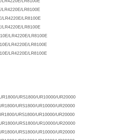
LR4220E/LR8100E
LR4220E/LR8100E
LR4220E/LR8100E
LR4220E/LR8100E
E/LR4220E/LR8100E
E/LR4220E/LR8100E
E/LR4220E/LR8100E
800/URS1800/UR10000/UR20000
800/URS1800/UR10000/UR20000
800/URS1800/UR10000/UR20000
800/URS1800/UR10000/UR20000
800/URS1800/UR10000/UR20000