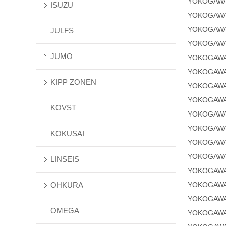
YOKOGAWA
ISUZU
YOKOGAWA
YOKOGAWA
JULFS
YOKOGAWA
JUMO
YOKOGAWA
YOKOGAWA
KIPP ZONEN
YOKOGAWA
YOKOGAWA
KOVST
YOKOGAWA
YOKOGAWA
KOKUSAI
YOKOGAWA
YOKOGAWA
LINSEIS
YOKOGAWA
OHKURA
YOKOGAWA
YOKOGAWA
OMEGA
YOKOGAWA