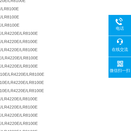
0E/LR8100E
LR8100E
/LR8100E
/LR8100E
电话
LR4220E/LR8100E
LR4220E/LR8100E
在线交流
LR4220E/LR8100E
LR4220E/LR8100E
LR4220E/LR8100E
微信扫一扫
E/LR4220E/LR8100E
E/LR4220E/LR8100E
E/LR4220E/LR8100E
LR4220E/LR8100E
LR4220E/LR8100E
LR4220E/LR8100E
LR4220E/LR8100E