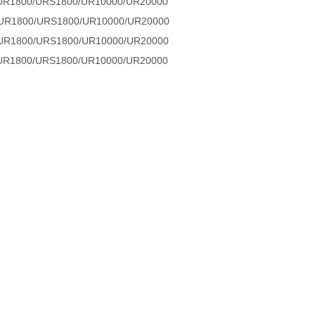
800/URS1800/UR10000/UR20000
800/URS1800/UR10000/UR20000
800/URS1800/UR10000/UR20000
800/URS1800/UR10000/UR20000