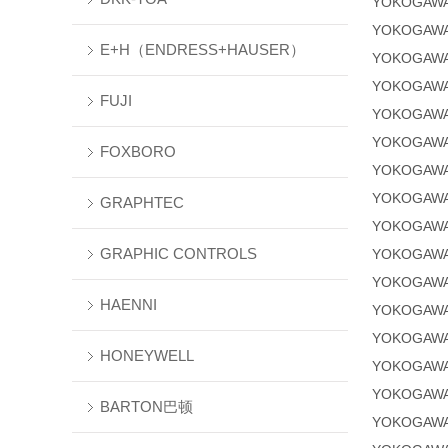
YOKOGAWA
YOKOGAWA
E+H（ENDRESS+HAUSER）
YOKOGAW
YOKOGAW
FUJI
YOKOGAW
YOKOGAW
FOXBORO
YOKOGAWA
YOKOGAWA
GRAPHTEC
YOKOGAWA
GRAPHIC CONTROLS
YOKOGAWA
YOKOGAWA
HAENNI
YOKOGAWA
YOKOGAWA
HONEYWELL
YOKOGAWA
YOKOGAWA
BARTON巴顿
YOKOGAWA