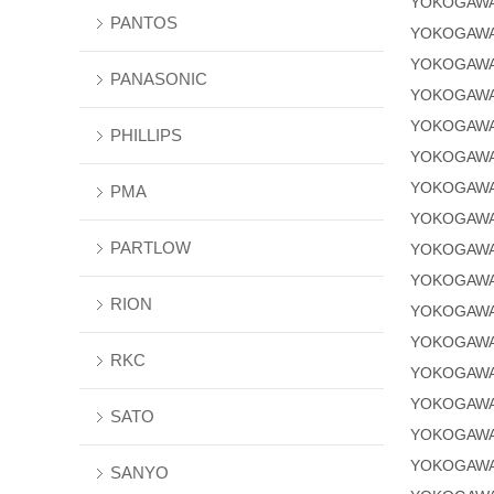
YOKOGAWA
PANTOS
YOKOGAWA
YOKOGAWA
PANASONIC
YOKOGAWA
YOKOGAWA
PHILLIPS
YOKOGAWA
YOKOGAWA
PMA
YOKOGAW
PARTLOW
YOKOGAW
YOKOGAW
RION
YOKOGAW
YOKOGAWA
RKC
YOKOGAWA
YOKOGAWA
SATO
YOKOGAWA
YOKOGAWA
SANYO