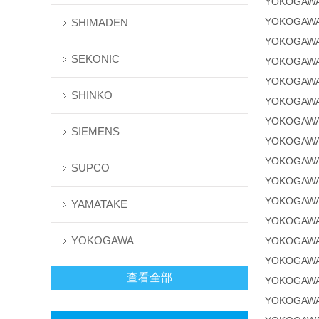
YOKOGAWA
YOKOGAWA
SHIMADEN
YOKOGAWA
SEKONIC
YOKOGAWA
YOKOGAW
SHINKO
YOKOGAW
YOKOGAW
SIEMENS
YOKOGAW
YOKOGAW
SUPCO
YOKOGAW
YOKOGAW
YAMATAKE
YOKOGAW
YOKOGAWA
YOKOGAW
YOKOGAW
查看全部
YOKOGAW
YOKOGAW