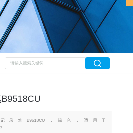
B9518CU
AWA记录笔B9518CU，绿色，适用于
57