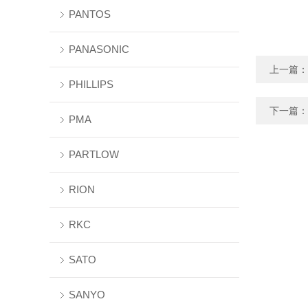
PANTOS
PANASONIC
上一篇：
PHILLIPS
下一篇：
PMA
PARTLOW
RION
RKC
SATO
SANYO