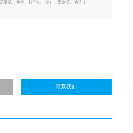
记录笔、色带、打印头（轮）、墨盒等。咨询！
联系我们