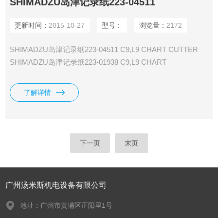
SHIMADZU岛津记录纸223-04511
更新时间：
2015-10-27
型号：
浏览量：
2172
SHIMADZU岛津记录纸223-04511 C9,L9 CHART CUTTER
SHIMADZU岛津记录纸223-01938 C9,L9 CHART
CUTTER,/R4A SHIMADZU岛津记录纸223-01950 C9,L9
CHART GUIDE LOCK,DURACON/C-R4A
了解详情
下一页
末页
广州汤米斯机电设备有限公司
地址：广州市黄埔区正阳里1号