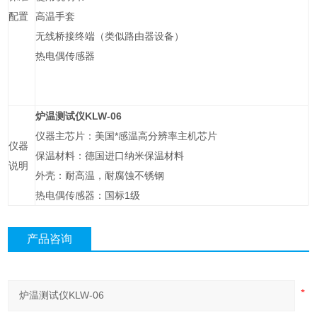
配置
高温手套
无线桥接终端（类似路由器设备）
热电偶传感器
炉温测试仪KLW-06
仪器主芯片：美国*感温高分辨率主机芯片
仪器
保温材料：德国进口纳米保温材料
说明
外壳：耐高温，耐腐蚀不锈钢
热电偶传感器：国标1级
产品咨询