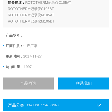
简要描述：
ROTOTHERM记录仪C105AT
ROTOTHERM记录仪C105BT
ROTOTHERM记录仪M105AT
ROTOTHERM记录仪M105BT
ROTOTHERM记录仪C105AP
ROTOTHERM记录仪C105BP
产品型号：
ROTOTHERM记录仪M105AP
厂商性质：
生产厂家
ROTOTHERM记录仪M105BP
更新时间：
2017-11-27
访 问 量：
1997
产品咨询
联系我们
产品分类
PRODUCT CATEGORY