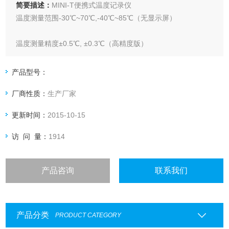
简要描述：
MINI-T便携式温度记录仪
温度测量范围-30℃~70℃,-40℃~85℃（无显示屏）
温度测量精度±0.5℃, ±0.3℃（高精度版）
温度分辨率0.1℃/0.2℉
产品型号：
厂商性质：
生产厂家
更新时间：
2015-10-15
访 问 量：
1914
产品咨询
联系我们
产品分类
PRODUCT CATEGORY