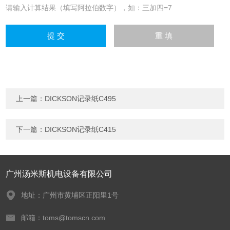
请输入计算结果（填写阿拉伯数字），如：三加四=7
上一篇：
DICKSON记录纸C495
下一篇：
DICKSON记录纸C415
广州汤米斯机电设备有限公司
地址：广州市黄埔区正阳里1号
邮箱：toms@tomscn.com