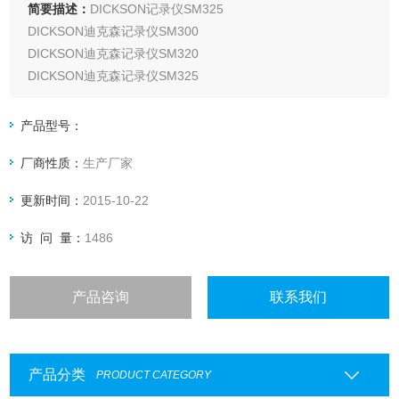
简要描述：
DICKSON记录仪SM325
DICKSON迪克森记录仪SM300
DICKSON迪克森记录仪SM320
DICKSON迪克森记录仪SM325
DICKSON迪克森记录仪SM420
DICKSON迪克森记录仪SP125
产品型号：
DICKSON迪克森记录仪SP175
厂商性质：
生产厂家
DICKSON迪克森记录仪SP425
DICKSON迪克森记录仪TK550
更新时间：
2015-10-22
访 问 量：
1486
产品咨询
联系我们
产品分类
PRODUCT CATEGORY