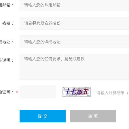
用邮箱：
省份：
细地址：
充说明：
验证码：
请输入计算结果（