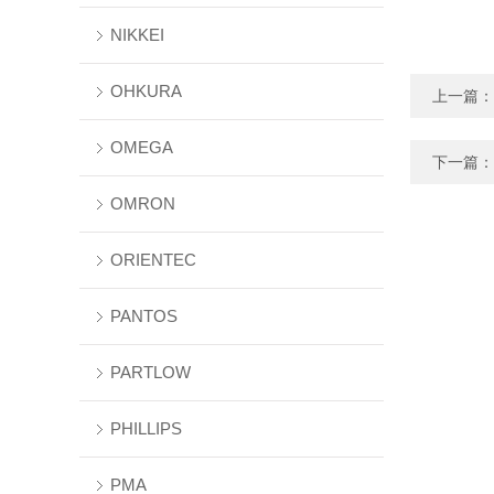
NIKKEI
OHKURA
上一篇：
OMEGA
下一篇：
OMRON
ORIENTEC
PANTOS
PARTLOW
PHILLIPS
PMA