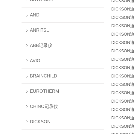
DICKSON
DICKSON
AND
DICKSON
DICKSON
ANRITSU
DICKSON
DICKSON
ABB记录仪
DICKSON
DICKSON
AVIO
DICKSON
BRAINCHILD
DICKSON
DICKSON
EUROTHERM
DICKSON
DICKSON
CHINO记录仪
DICKSON
DICKSON
DICKSON
DICKSON