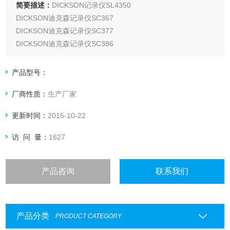
简要描述：
DICKSON记录仪SL4350
DICKSON迪克森记录仪SC367
DICKSON迪克森记录仪SC377
DICKSON迪克森记录仪SC386
DICKSON迪克森记录仪SC387
DICKSON迪克森记录仪SC397
产品型号：
DICKSON迪克森记录仪SL4100
厂商性质：
生产厂家
DICKSON迪克森记录仪SL4350
更新时间：
2015-10-22
访 问 量：
1627
产品咨询
联系我们
产品分类
PRODUCT CATEGORY