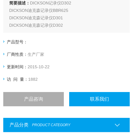
简要描述：
DICKSON记录仪D302
DICKSON迪克森记录仪BBR625
DICKSON迪克森记录仪D301
DICKSON迪克森记录仪D302
DICKSON迪克森记录仪D307
DICKSON迪克森记录仪D309
产品型号：
DICKSON迪克森记录仪DRG350
厂商性质：
生产厂家
DICKSON迪克森记录仪KT8P0
DICKSON迪克森记录仪KT8P2
更新时间：
2015-10-22
DICKSON迪克森记录仪KT8P3
访 问 量：
1882
产品咨询
联系我们
产品分类
PRODUCT CATEGORY