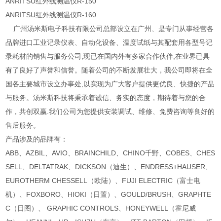
ANRITSU红外线测温仪R-150
ANRITSU红外线测温仪R-160
广州汤米斯电子科技有限公司总部设立在广州、是专门从事经营各
品牌进口工业记录仪表、自动化设备、温度试纸与其配套用各型号记
录耗材的销售与服务公司,现已在国内外有多家合作伙伴,在业界已具
有了良好了声誉和信誉。随着公司的不断发展壮大，我公司即将在全
国各主要城市设立办事处,以实现为广大客户提供更优良、快捷的产品
与服务。汤米斯科技将秉承着诚信、务实的态度，期待着与您的合
作，共创双赢.我们公司为您提供安装调试、维修、免费咨询等良好的
售后服务。
产品涉及的品牌有：
ABB、AZBIL、AVIO、BRAINCHILD、CHINO千野、COBES、CHES
SELL、DELTATRAK、DICKSON（迪生）、ENDRESS+HAUSER、
EUROTHERM CHESSELL（欧陆）、FUJI ELECTRIC（富士电
机）、FOXBORO、HIOKI（日置）、GOULD/BRUSH、GRAPHTE
C（日图）、 GRAPHIC CONTROLS、HONEYWELL（霍尼威