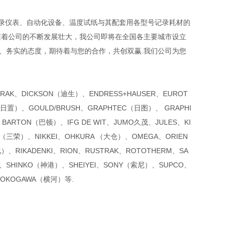
录仪表、自动化设备、温度试纸与其配套用各型号记录耗材的
随着公司的不断发展壮大，我公司即将在全国各主要城市设立
、务实的态度，期待着与您的合作，共创双赢.我们公司为您
ATRAK、DICKSON（迪生）、ENDRESS+HAUSER、EUROT
（日置）、GOULD/BRUSH、GRAPHTEC（日图）、 GRAPHI
BARTON（巴顿）、IFG DE WIT、JUMO久茂、JULES、KI
EC（三荣）、NIKKEI、OHKURA （大仓）、OMEGA、ORIEN
）、RIKADENKI、RION、RUSTRAK、ROTOTHERM、SA
SHINKO（神港）、SHEIYEI、SONY（索尼）、SUPCO、
YOKOGAWA（横河）等.