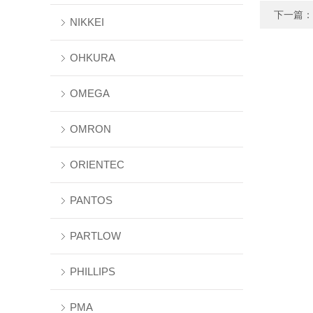
下一篇：
NIKKEI
OHKURA
OMEGA
OMRON
ORIENTEC
PANTOS
PARTLOW
PHILLIPS
PMA