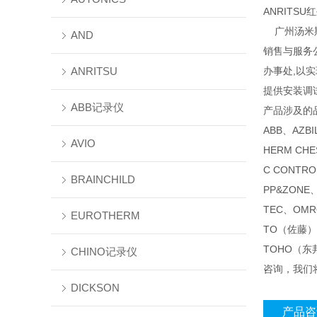
ANRITSU
广州汤米斯
AND
销售与服务
ANRITSU
办事处,以
提供安装调
ABB记录仪
产品涉及的
ABB、AZB
AVIO
HERM CH
C CONTR
BRAINCHILD
PP&ZONE
TEC、OMR
EUROTHERM
TO（佐藤）
TOHO（东
CHINO记录仪
咨询，我们
DICKSON
产品咨