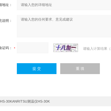
细地址：
充说明：
验证码：
请输入计算结果（
HS-30KANRITSU测温仪HS-30K