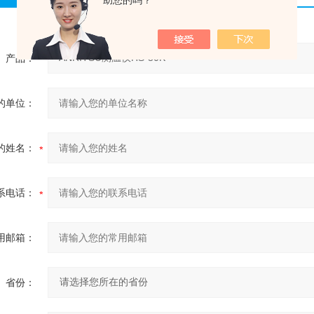
助您的吗？
产品：
的单位：
的姓名：
系电话：
用邮箱：
省份：