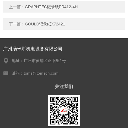
上一篇：
GRAPHTEC记录纸PR412-4H
下一篇：
GOULD记录纸X72421
广州汤米斯机电设备有限公司
地址：广州市黄埔区正阳里1号
邮箱：toms@tomscn.com
关注我们