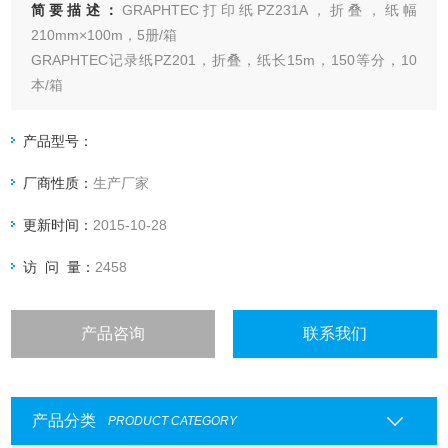
简要描述：
GRAPHTEC打印纸PZ231A，折叠，纸幅
210mm×100m，5册/箱
GRAPHTEC记录纸PZ201，折叠，纸长15m，150等分，10
本/箱
GRAPHTEC记录纸PZ244，折叠，纸长30m，100等分，10
本/箱
产品型号：
GRAPHTEC记录纸SP216-B，卷式，纸长20m，100等分，10
厂商性质：
生产厂家
卷/箱
GRAPHTEC记录纸SP242，折叠，纸长15m，100等分，10
更新时间：
2015-10-28
本/箱
访 问 量：
2458
产品咨询
联系我们
产品分类
PRODUCT CATEGORY