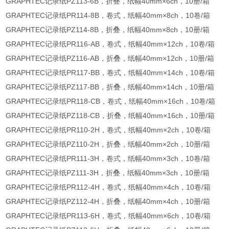
GRAPHTEC记录纸PZ113-6B，折叠，纸幅40mm×6ch，10册/箱
GRAPHTEC记录纸PR114-8B，卷式，纸幅40mm×8ch，10卷/箱
GRAPHTEC记录纸PZ114-8B，折叠，纸幅40mm×8ch，10册/箱
GRAPHTEC记录纸PR116-AB，卷式，纸幅40mm×12ch，10卷/箱
GRAPHTEC记录纸PZ116-AB，折叠，纸幅40mm×12ch，10册/箱
GRAPHTEC记录纸PR117-BB，卷式，纸幅40mm×14ch，10卷/箱
GRAPHTEC记录纸PZ117-BB，折叠，纸幅40mm×14ch，10册/箱
GRAPHTEC记录纸PR118-CB，卷式，纸幅40mm×16ch，10卷/箱
GRAPHTEC记录纸PZ118-CB，折叠，纸幅40mm×16ch，10册/箱
GRAPHTEC记录纸PR110-2H，卷式，纸幅40mm×2ch，10卷/箱
GRAPHTEC记录纸PZ110-2H，折叠，纸幅40mm×2ch，10册/箱
GRAPHTEC记录纸PR111-3H，卷式，纸幅40mm×3ch，10卷/箱
GRAPHTEC记录纸PZ111-3H，折叠，纸幅40mm×3ch，10册/箱
GRAPHTEC记录纸PR112-4H，卷式，纸幅40mm×4ch，10卷/箱
GRAPHTEC记录纸PZ112-4H，折叠，纸幅40mm×4ch，10册/箱
GRAPHTEC记录纸PR113-6H，卷式，纸幅40mm×6ch，10卷/箱