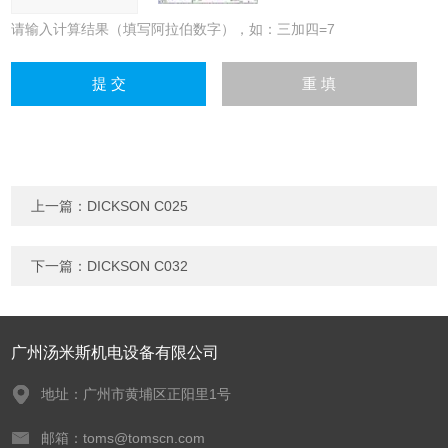
请输入计算结果（填写阿拉伯数字），如：三加四=7
上一篇：
DICKSON C025
下一篇：
DICKSON C032
广州汤米斯机电设备有限公司
地址：广州市黄埔区正阳里1号
邮箱：toms@tomscn.com