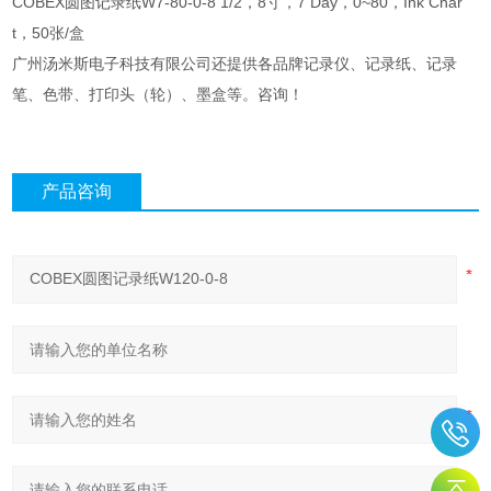
COBEX圆图记录纸W7-80-0-8 1/2，8寸，7 Day，0~80，Ink Char
t，50张/盒
广州汤米斯电子科技有限公司还提供各品牌记录仪、记录纸、记录
笔、色带、打印头（轮）、墨盒等。咨询！
产品咨询