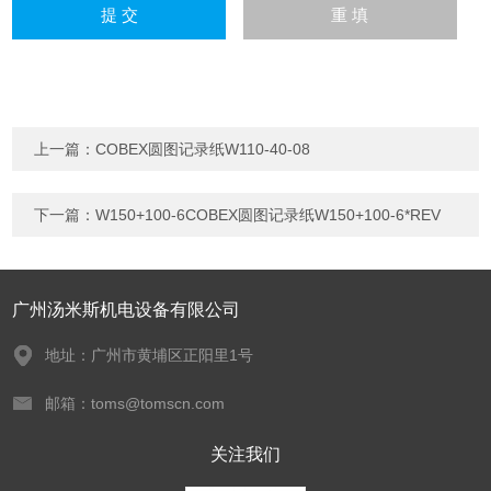
上一篇：
COBEX圆图记录纸W110-40-08
下一篇：
W150+100-6COBEX圆图记录纸W150+100-6*REV
广州汤米斯机电设备有限公司
地址：广州市黄埔区正阳里1号
邮箱：toms@tomscn.com
关注我们