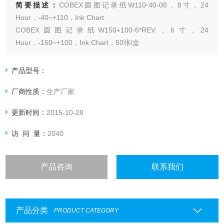
简要描述：
COBEX圆图记录纸W110-40-08，8寸，24
Hour，-40~+110，Ink Chart
COBEX圆图记录纸W150+100-6*REV，6寸，24
Hour，-150~+100，Ink Chart，50张/盒
COBEX圆图记录纸W150-0-8，8寸，24 Hour，0~150，Ink
Chart，50张/盒
产品型号：
厂商性质：
生产厂家
更新时间：
2015-10-28
访 问 量：
2040
产品咨询
联系我们
产品分类
PRODUCT CATEGORY