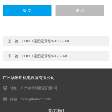
上一篇：
COBEX圆图记录纸W1000-0-8
下一篇：
COBEX圆图记录纸W120-0-8
广州汤米斯机电设备有限公司
地址：广州市黄埔区正阳里1号
邮箱：toms@tomscn.com
关注我们