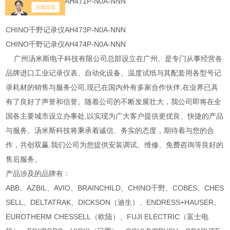
CHINO千野记录仪AH471P-N0A-NNN
CHINO千野记录仪AH473P-N0A-NNN
CHINO千野记录仪AH474P-N0A-NNN
广州汤米斯电子科技有限公司总部设立在广州、是专门从事经营各
品牌进口工业记录仪表、自动化设备、温度试纸与其配套用各型号记
录耗材的销售与服务公司,现已在国内外有多家合作伙伴,在业界已具
有了良好了声誉和信誉。随着公司的不断发展壮大，我公司即将在全
国各主要城市设立办事处,以实现为广大客户提供更优良、快捷的产品
与服务。汤米斯科技将秉承着诚信、务实的态度，期待着与您的合
作，共创双赢.我们公司为您提供安装调试、维修、免费咨询等良好的
售后服务。
产品涉及的品牌有：
ABB、AZBIL、AVIO、BRAINCHILD、CHINO千野、COBES、CHES
SELL、DELTATRAK、DICKSON（迪生）、ENDRESS+HAUSER、
EUROTHERM CHESSELL（欧陆）、FUJI ELECTRIC（富士电