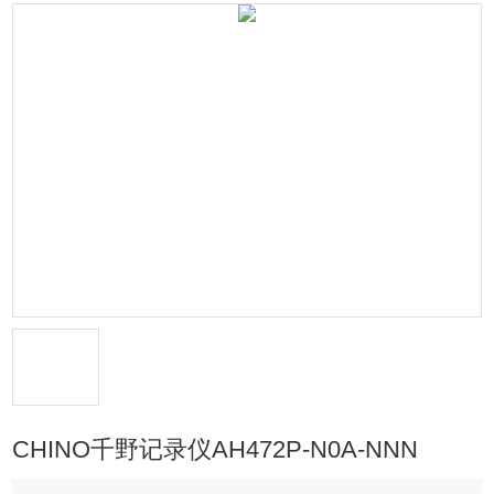
CHINO千野记录仪AH472P-N0A-NNN