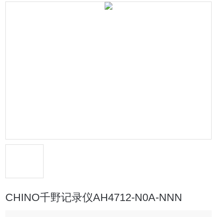
CHINO千野记录仪AH4712-N0A-NNN