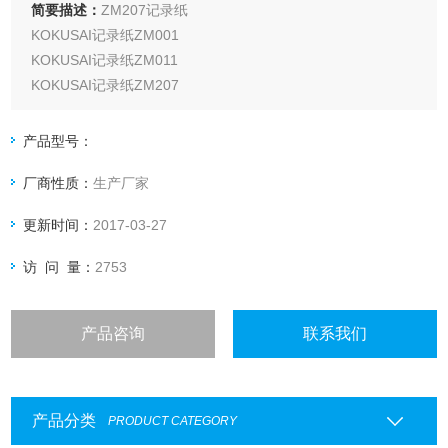
简要描述：
ZM207记录纸
KOKUSAI记录纸ZM001
KOKUSAI记录纸ZM011
KOKUSAI记录纸ZM207
KOKUSAI记录纸ZT201
KOKUSAI记录纸ZH05035
产品型号：
KOKUSAI记录纸0511-3167-KC
厂商性质：
生产厂家
KOKUSAI记录纸0511-3182-KC
KOKUSAI记录纸H25-1Z-KC
更新时间：
2017-03-27
KOKUSAI记录纸81407861-001-KC
访 问 量：
2753
产品咨询
联系我们
产品分类
PRODUCT CATEGORY