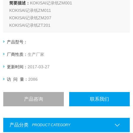
简要描述：
KOKISAI记录纸ZM001
KOKISAI记录纸ZM011
KOKISAI记录纸ZM207
KOKISAI记录纸ZT201
KOKISAI记录纸ZH05035
KOKISAI记录纸0511-3167-KC
产品型号：
KOKISAI记录纸0511-3182-KC
厂商性质：
生产厂家
KOKISAI记录纸H25-1Z-KC
KOKISAI记录纸81407861-001-KC
更新时间：
2017-03-27
ZM001记录纸
访 问 量：
2086
产品咨询
联系我们
产品分类
PRODUCT CATEGORY