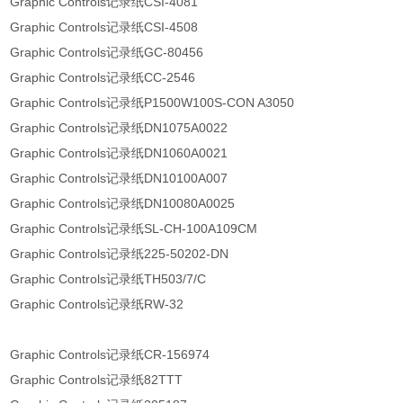
Graphic Controls记录纸CSI-4081
Graphic Controls记录纸CSI-4508
Graphic Controls记录纸GC-80456
Graphic Controls记录纸CC-2546
Graphic Controls记录纸P1500W100S-CON A3050
Graphic Controls记录纸DN1075A0022
Graphic Controls记录纸DN1060A0021
Graphic Controls记录纸DN10100A007
Graphic Controls记录纸DN10080A0025
Graphic Controls记录纸SL-CH-100A109CM
Graphic Controls记录纸225-50202-DN
Graphic Controls记录纸TH503/7/C
Graphic Controls记录纸RW-32
Graphic Controls记录纸CR-156974
Graphic Controls记录纸82TTT