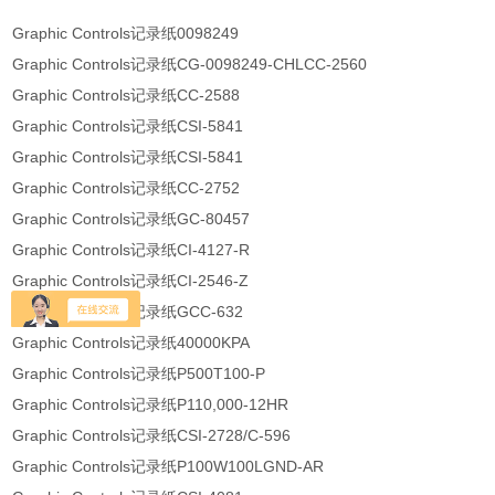
Graphic Controls记录纸0098249
Graphic Controls记录纸CG-0098249-CHLCC-2560
Graphic Controls记录纸CC-2588
Graphic Controls记录纸CSI-5841
Graphic Controls记录纸CSI-5841
Graphic Controls记录纸CC-2752
Graphic Controls记录纸GC-80457
Graphic Controls记录纸CI-4127-R
Graphic Controls记录纸CI-2546-Z
Graphic Controls记录纸GCC-632
Graphic Controls记录纸40000KPA
Graphic Controls记录纸P500T100-P
Graphic Controls记录纸P110,000-12HR
Graphic Controls记录纸CSI-2728/C-596
Graphic Controls记录纸P100W100LGND-AR