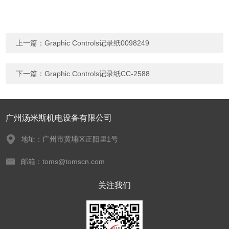
上一篇：
Graphic Controls记录纸0098249
下一篇：
Graphic Controls记录纸CC-2588
广州汤米斯机电设备有限公司
地址：广州市黄埔区正阳里1号
邮箱：toms@tomscn.com
关注我们