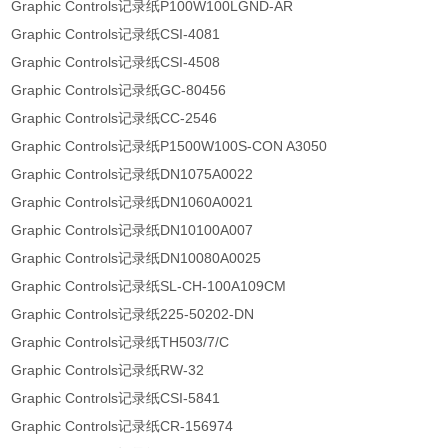
Graphic Controls记录纸P100W100LGND-AR
Graphic Controls记录纸CSI-4081
Graphic Controls记录纸CSI-4508
Graphic Controls记录纸GC-80456
Graphic Controls记录纸CC-2546
Graphic Controls记录纸P1500W100S-CON A3050
Graphic Controls记录纸DN1075A0022
Graphic Controls记录纸DN1060A0021
Graphic Controls记录纸DN10100A007
Graphic Controls记录纸DN10080A0025
Graphic Controls记录纸SL-CH-100A109CM
Graphic Controls记录纸225-50202-DN
Graphic Controls记录纸TH503/7/C
Graphic Controls记录纸RW-32
Graphic Controls记录纸CSI-5841
Graphic Controls记录纸CR-156974