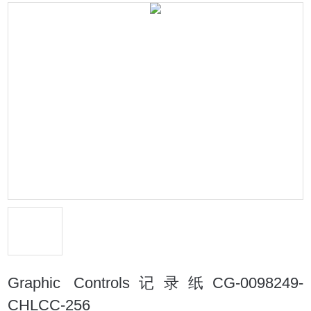
Graphic Controls记录纸CG-0098249-
CHLCC-256