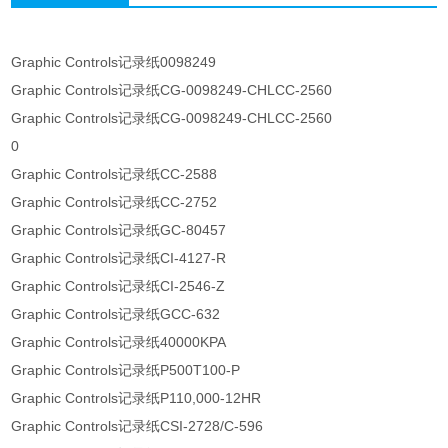
Graphic Controls记录纸0098249
Graphic Controls记录纸CG-0098249-CHLCC-2560
Graphic Controls记录纸CG-0098249-CHLCC-2560
0
Graphic Controls记录纸CC-2588
Graphic Controls记录纸CC-2752
Graphic Controls记录纸GC-80457
Graphic Controls记录纸CI-4127-R
Graphic Controls记录纸CI-2546-Z
Graphic Controls记录纸GCC-632
Graphic Controls记录纸40000KPA
Graphic Controls记录纸P500T100-P
Graphic Controls记录纸P110,000-12HR
Graphic Controls记录纸CSI-2728/C-596