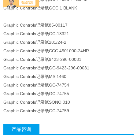
Graphic Controls记录纸GCC 1 BLANK
Graphic Controls记录纸85-00117
Graphic Controls记录纸GC-13321
Graphic Controls记录纸281/24-2
Graphic Controls记录纸CCC 4501000-24HR
Graphic Controls记录纸9423-296-00031
Graphic Controls记录纸GC-9423-296-00031
Graphic Controls记录纸MS 1460
Graphic Controls记录纸GC-74754
Graphic Controls记录纸GC-74755
Graphic Controls记录纸SONO 010
Graphic Controls记录纸GC-74759
产品咨询