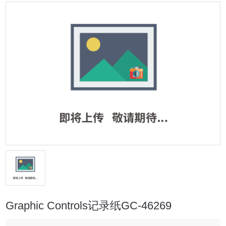
Graphic Controls记录纸GC-46269