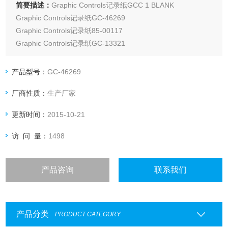
简要描述：
Graphic Controls记录纸GCC 1 BLANK
Graphic Controls记录纸GC-46269
Graphic Controls记录纸85-00117
Graphic Controls记录纸GC-13321
Graphic Controls记录纸281/24-2
Graphic Controls记录纸CCC 4501000-24HR
产品型号：
GC-46269
Graphic Controls记录纸94
厂商性质：
生产厂家
更新时间：
2015-10-21
访 问 量：
1498
产品咨询
联系我们
产品分类
PRODUCT CATEGORY