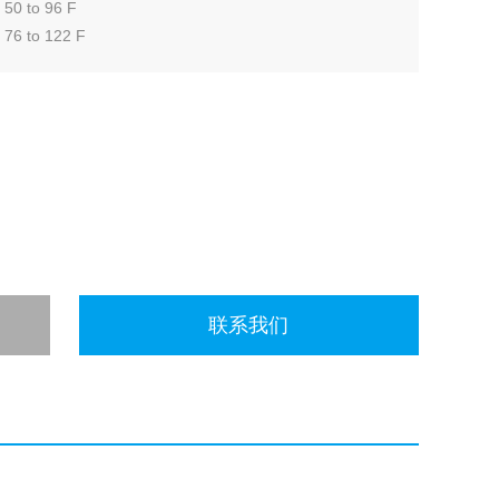
0 to 96 F
6 to 122 F
 to 32 F
联系我们