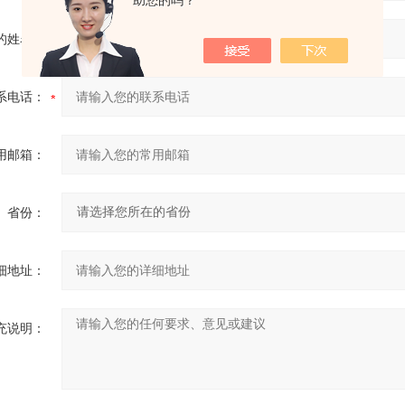
助您的吗？
的姓名：
系电话：
用邮箱：
省份：
细地址：
充说明：