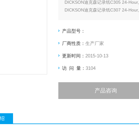
DICKSON迪克森记录纸C305 24-Hour, 5
DICKSON迪克森记录纸C307 24-Hour, 7
DICKSON迪克森记录纸C302 7-Day, -14
产品型号：
厂商性质：
生产厂家
更新时间：
2015-10-13
访 问 量：
3104
产品咨询
绍