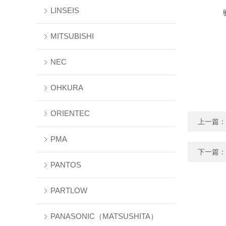
LINSEIS
MITSUBISHI
NEC
OHKURA
ORIENTEC
上一篇：
PMA
下一篇：
PANTOS
PARTLOW
PANASONIC（MATSUSHITA）