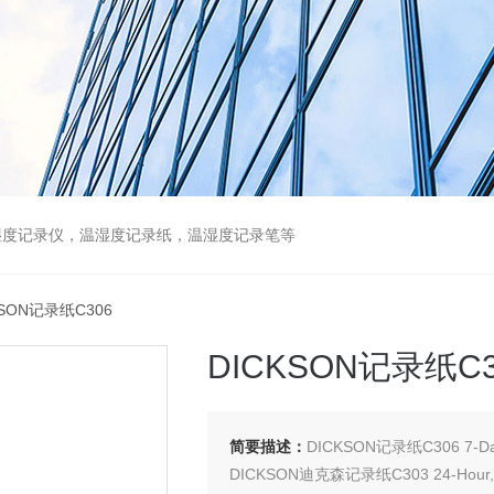
湿度记录仪，温湿度记录纸，温湿度记录笔等
KSON记录纸C306
DICKSON记录纸C3
简要描述：
DICKSON记录纸C306 7-Day,
DICKSON迪克森记录纸C303 24-Hour, 4