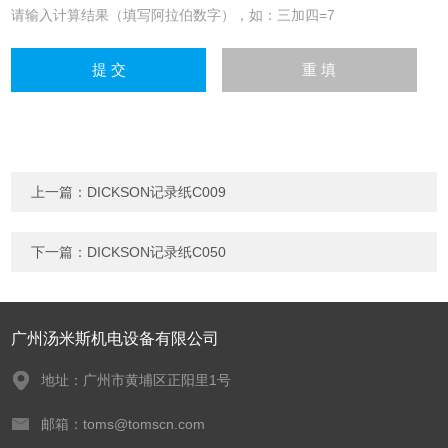
请输入计算结果（填写阿拉伯数字），如：三加四=7
上一篇：
DICKSON记录纸C009
下一篇：
DICKSON记录纸C050
广州汤米斯机电设备有限公司
地址：广州市黄埔区正阳里1号
邮箱：toms@tomscn.com