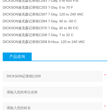
DICKSON迪克森记录纸C043 7-Day, 0 to 600 PSI
DICKSON迪克森记录纸C203 7-Day, 0 to 70 F
DICKSON迪克森记录纸C007 7-Day, 120 to 240 VAC
DICKSON迪克森记录纸C084 7-Day, 40 to -50 C
DICKSON迪克森记录纸C070 7-Day, 45 to 90 F/C
DICKSON迪克森记录纸C208 7-Day, 7 to 32 C
DICKSON迪克森记录纸C008 8-Hour, 120 to 240 VAC
产品咨询