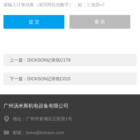
请输入计算结果（填写阿拉伯数字），如：三加四=7
上一篇：
DICKSON记录纸C178
下一篇：
DICKSON记录纸C015
广州汤米斯机电设备有限公司
地址：广州市黄埔区正阳里1号
邮箱：toms@tomscn.com