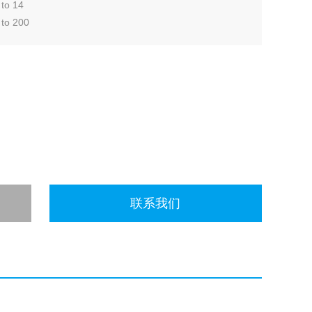
o 14
o 200
o 200 F/C
联系我们