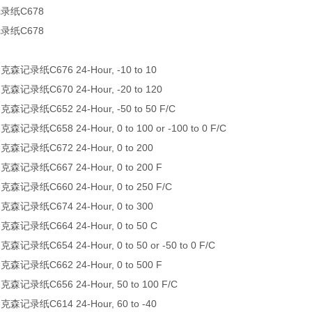
记录纸C678
记录纸C678
森记录纸C676 24-Hour, -10 to 10
森记录纸C670 24-Hour, -20 to 120
森记录纸C652 24-Hour, -50 to 50 F/C
森记录纸C658 24-Hour, 0 to 100 or -100 to 0 F/C
克森记录纸C672 24-Hour, 0 to 200
森记录纸C667 24-Hour, 0 to 200 F
森记录纸C660 24-Hour, 0 to 250 F/C
克森记录纸C674 24-Hour, 0 to 300
森记录纸C664 24-Hour, 0 to 50 C
森记录纸C654 24-Hour, 0 to 50 or -50 to 0 F/C
森记录纸C662 24-Hour, 0 to 500 F
森记录纸C656 24-Hour, 50 to 100 F/C
森记录纸C614 24-Hour, 60 to -40