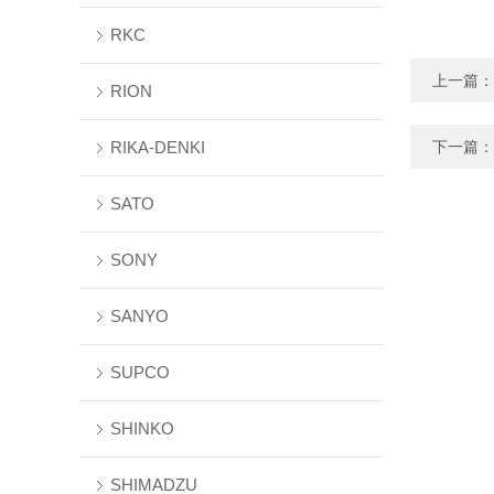
RKC
上一篇：
RION
RIKA-DENKI
下一篇：
SATO
SONY
SANYO
SUPCO
SHINKO
SHIMADZU