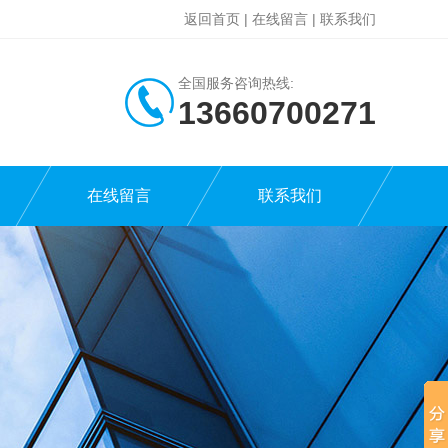
返回首页
|
在线留言
|
联系我们
全国服务咨询热线:
13660700271
在线留言
联系我们