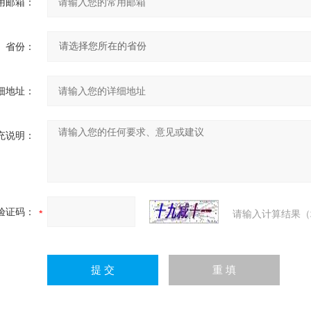
用邮箱：
省份：
细地址：
充说明：
验证码：
请输入计算结果（