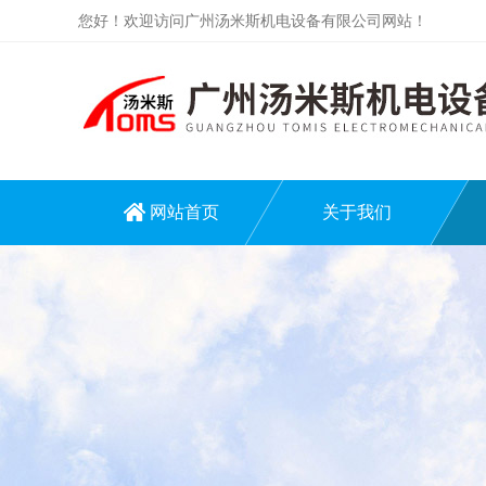
您好！欢迎访问广州汤米斯机电设备有限公司网站！
网站首页
关于我们