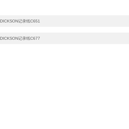
DICKSON记录纸C651
DICKSON记录纸C677