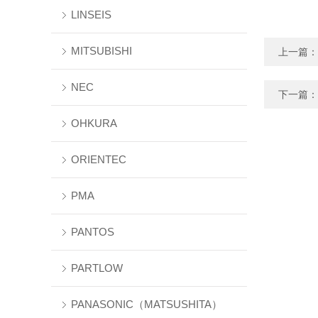
LINSEIS
MITSUBISHI
上一篇：
NEC
下一篇：
OHKURA
ORIENTEC
PMA
PANTOS
PARTLOW
PANASONIC（MATSUSHITA）