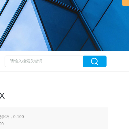
X
记录纸，0-100
00