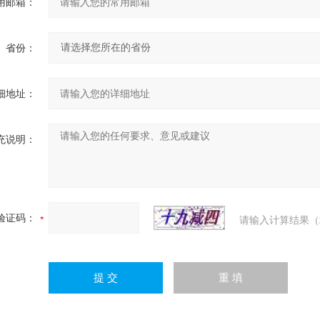
用邮箱：
省份：
细地址：
充说明：
验证码：
请输入计算结果（