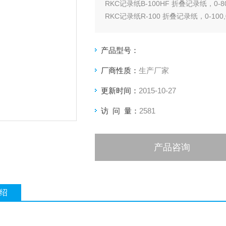
RKC记录纸B-100HF 折叠记录纸，0-8
RKC记录纸R-100 折叠记录纸，0-100,0-2
产品型号：
厂商性质：
生产厂家
更新时间：
2015-10-27
访 问 量：
2581
产品咨询
绍