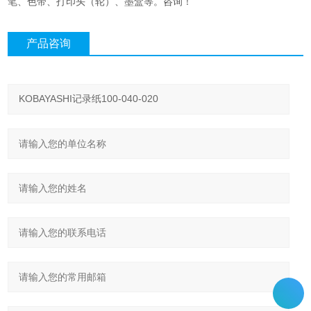
笔、色带、打印头（轮）、墨盒等。咨询！
产品咨询