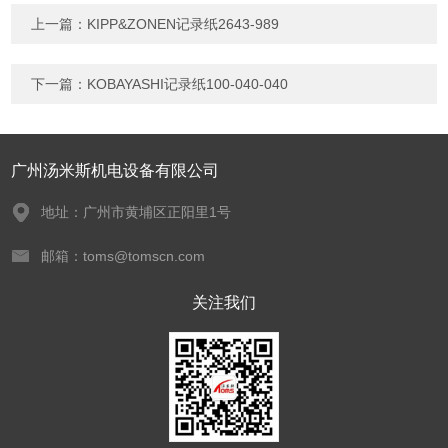
上一篇：
KIPP&ZONEN记录纸2643-989
下一篇：
KOBAYASHI记录纸100-040-040
广州汤米斯机电设备有限公司
地址：广州市黄埔区正阳里1号
邮箱：toms@tomscn.com
关注我们