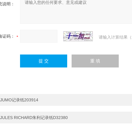
充说明：
验证码：
请输入计算结果（
JUMO记录纸203914
JULES RICHARD朱利记录纸D32380