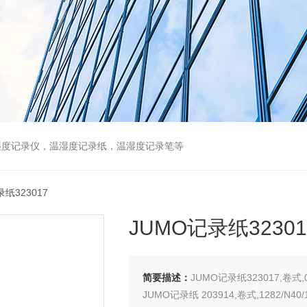
湿度记录仪，温湿度记录纸，温湿度记录笔等
录纸323017
JUMO记录纸32301
简要描述：
JUMO记录纸323017,卷式,054
JUMO记录纸 203914,卷式,1282/N40/10