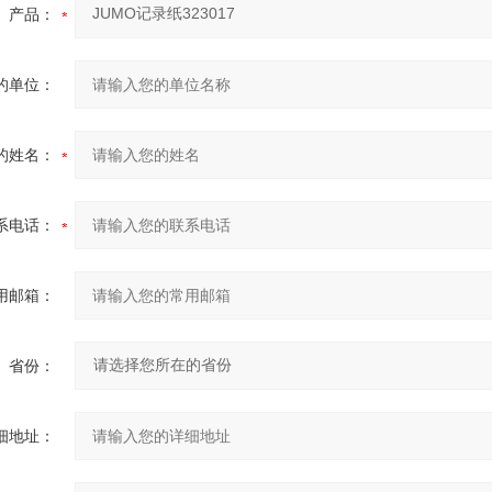
产品：
的单位：
的姓名：
系电话：
用邮箱：
省份：
细地址：