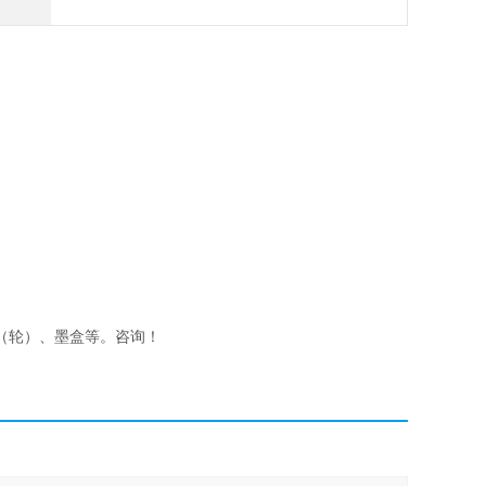
（轮）、墨盒等。咨询！