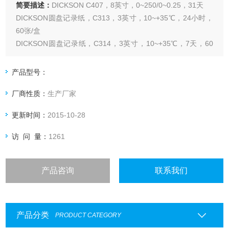
简要描述：
DICKSON C407，8英寸，0~250/0~0.25，31天
DICKSON圆盘记录纸，C313，3英寸，10~+35℃，24小时，
60张/盒
DICKSON圆盘记录纸，C314，3英寸，10~+35℃，7天，60
张/盒
DICKSON圆盘记录纸，C315，3英寸，25~50℃，24小时，
产品型号：
60张/盒
厂商性质：
生产厂家
更新时间：
2015-10-28
访 问 量：
1261
产品咨询
联系我们
产品分类
PRODUCT CATEGORY