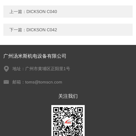
上一篇：
DICKSON C040
下一篇：
DICKSON C042
广州汤米斯机电设备有限公司
地址：广州市黄埔区正阳里1号
邮箱：toms@tomscn.com
关注我们