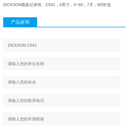
DICKSON圆盘记录纸，C041，4英寸，0~60，7天，60张/盒
产品咨询