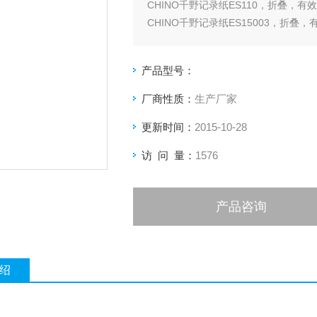
CHINO千野记录纸ES110，折叠，有
CHINO千野记录纸ES15003，折叠，
CHINO千野记录纸ES205，折叠，有
CHINO千野记录纸ES803，折叠，有
产品型号：
厂商性质：
生产厂家
更新时间：
2015-10-28
访 问 量：
1576
产品咨询
绍