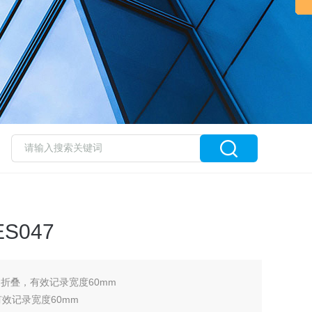
S047
7，折叠，有效记录宽度60mm
有效记录宽度60mm