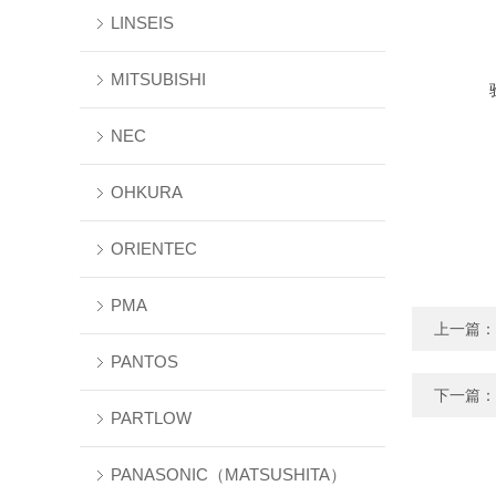
LINSEIS
MITSUBISHI
NEC
OHKURA
ORIENTEC
PMA
上一篇：
PANTOS
下一篇：
PARTLOW
PANASONIC（MATSUSHITA）