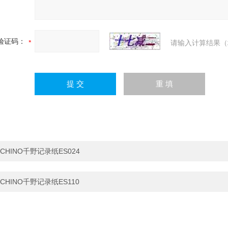
验证码：
请输入计算结果（
CHINO千野记录纸ES024
CHINO千野记录纸ES110