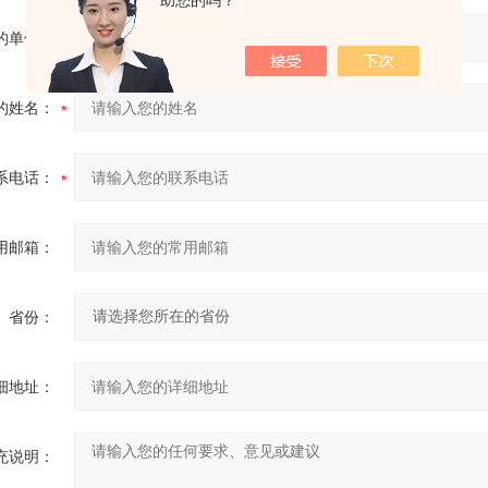
助您的吗？
的单位：
的姓名：
系电话：
用邮箱：
省份：
细地址：
充说明：