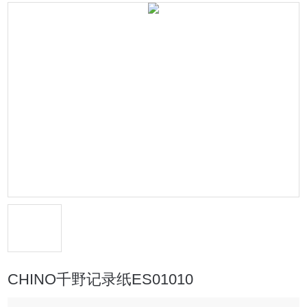
CHINO千野记录纸ES01010