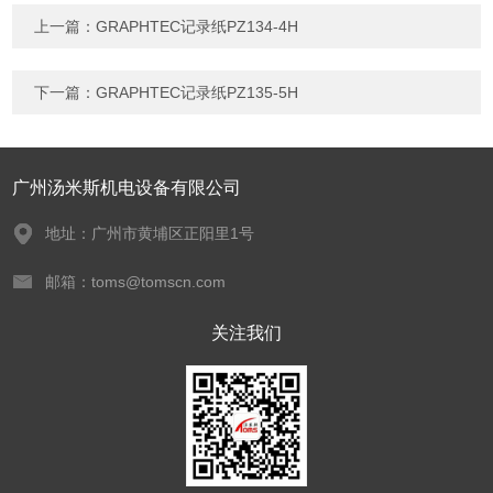
上一篇：
GRAPHTEC记录纸PZ134-4H
下一篇：
GRAPHTEC记录纸PZ135-5H
广州汤米斯机电设备有限公司
地址：广州市黄埔区正阳里1号
邮箱：toms@tomscn.com
关注我们