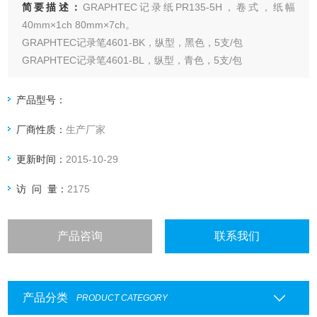
简要描述：
GRAPHTEC记录纸PR135-5H，卷式，纸幅
40mm×1ch 80mm×7ch。
GRAPHTEC记录笔4601-BK，纵型，黑色，5支/包
GRAPHTEC记录笔4601-BL，纵型，青色，5支/包
GRAPHTEC记录笔4601-GR，纵型，绿色，5支/包
GRAPHTEC记录笔701R，横型，赤色，5支/包
产品型号：
厂商性质：
生产厂家
更新时间：
2015-10-29
访 问 量：
2175
产品咨询
联系我们
产品分类
PRODUCT CATEGORY