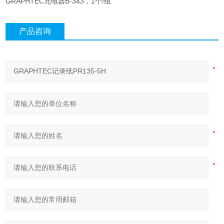
GRAPHTEC充电器B-343，1个/组
产品咨询