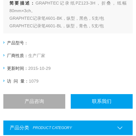
简要描述：
GRAPHTEC记录纸PZ123-3H，折叠，纸幅
80mm×3ch。
GRAPHTEC记录笔4601-BK，纵型，黑色，5支/包
GRAPHTEC记录笔4601-BL，纵型，青色，5支/包
GRAPHTEC记录笔4601-GR，纵型，绿色，5支/包
GRAPHTEC记录笔701R，横型，赤色，5支/包
产品型号：
GRAPHTEC记录笔701B，横型，黑色，5支/包
厂商性质：
生产厂家
更新时间：
2015-10-29
访 问 量：
1079
产品咨询
联系我们
产品分类
PRODUCT CATEGORY